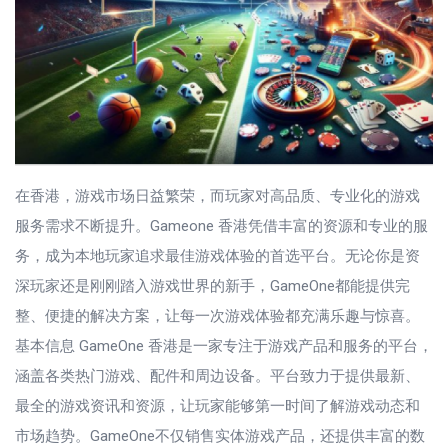
在香港，游戏市场日益繁荣，而玩家对高品质、专业化的游戏
服务需求不断提升。Gameone 香港凭借丰富的资源和专业的服
务，成为本地玩家追求最佳游戏体验的首选平台。无论你是资
深玩家还是刚刚踏入游戏世界的新手，GameOne都能提供完
整、便捷的解决方案，让每一次游戏体验都充满乐趣与惊喜。
基本信息 GameOne 香港是一家专注于游戏产品和服务的平台，
涵盖各类热门游戏、配件和周边设备。平台致力于提供最新、
最全的游戏资讯和资源，让玩家能够第一时间了解游戏动态和
市场趋势。GameOne不仅销售实体游戏产品，还提供丰富的数