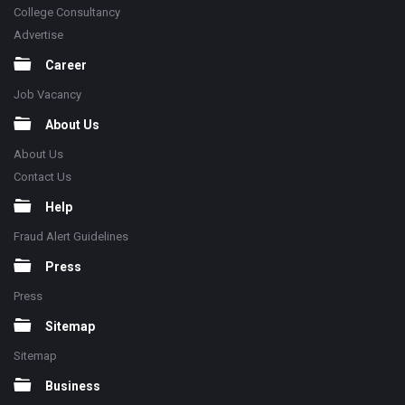
College Consultancy
Advertise
Career
Job Vacancy
About Us
About Us
Contact Us
Help
Fraud Alert Guidelines
Press
Press
Sitemap
Sitemap
Business