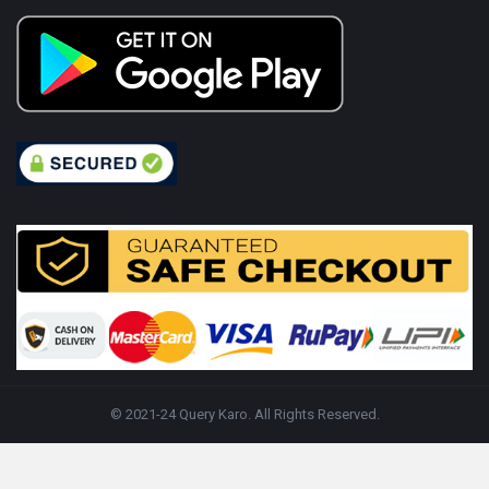
© 2021-24 Query Karo. All Rights Reserved.