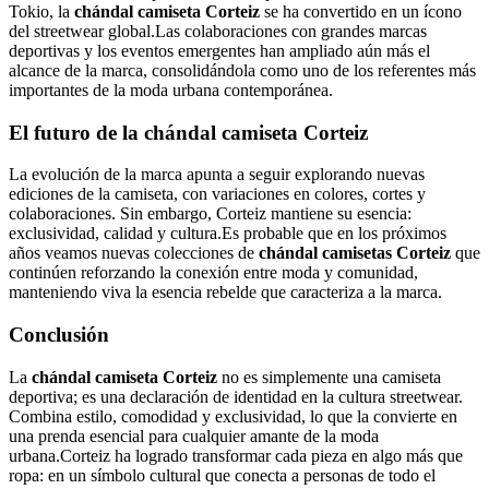
Tokio, la
chándal camiseta Corteiz
se ha convertido en un ícono
del streetwear global.Las colaboraciones con grandes marcas
deportivas y los eventos emergentes han ampliado aún más el
alcance de la marca, consolidándola como uno de los referentes más
importantes de la moda urbana contemporánea.
El futuro de la chándal camiseta Corteiz
La evolución de la marca apunta a seguir explorando nuevas
ediciones de la camiseta, con variaciones en colores, cortes y
colaboraciones. Sin embargo, Corteiz mantiene su esencia:
exclusividad, calidad y cultura.Es probable que en los próximos
años veamos nuevas colecciones de
chándal camisetas Corteiz
que
continúen reforzando la conexión entre moda y comunidad,
manteniendo viva la esencia rebelde que caracteriza a la marca.
Conclusión
La
chándal camiseta Corteiz
no es simplemente una camiseta
deportiva; es una declaración de identidad en la cultura streetwear.
Combina estilo, comodidad y exclusividad, lo que la convierte en
una prenda esencial para cualquier amante de la moda
urbana.Corteiz ha logrado transformar cada pieza en algo más que
ropa: en un símbolo cultural que conecta a personas de todo el