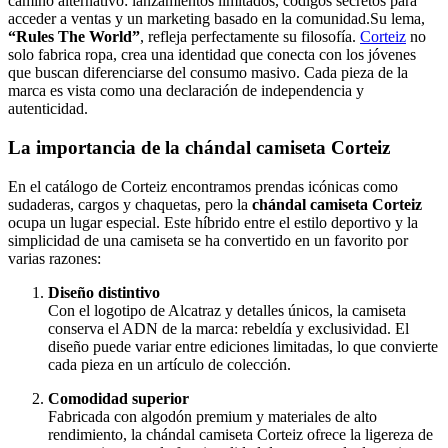
camino alternativo: lanzamientos limitados, códigos secretos para
acceder a ventas y un marketing basado en la comunidad.Su lema,
“Rules The World”
, refleja perfectamente su filosofía.
Corteiz
no
solo fabrica ropa, crea una identidad que conecta con los jóvenes
que buscan diferenciarse del consumo masivo. Cada pieza de la
marca es vista como una declaración de independencia y
autenticidad.
La importancia de la chándal camiseta Corteiz
En el catálogo de Corteiz encontramos prendas icónicas como
sudaderas, cargos y chaquetas, pero la
chándal camiseta Corteiz
ocupa un lugar especial. Este híbrido entre el estilo deportivo y la
simplicidad de una camiseta se ha convertido en un favorito por
varias razones:
Diseño distintivo
Con el logotipo de Alcatraz y detalles únicos, la camiseta
conserva el ADN de la marca: rebeldía y exclusividad. El
diseño puede variar entre ediciones limitadas, lo que convierte
cada pieza en un artículo de colección.
Comodidad superior
Fabricada con algodón premium y materiales de alto
rendimiento, la chándal camiseta Corteiz ofrece la ligereza de