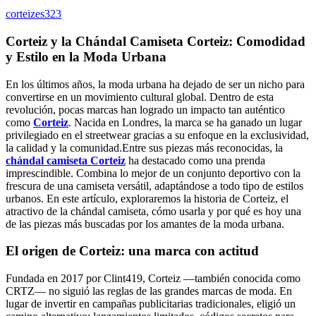
Articles
corteizes323
Corteiz y la Chándal Camiseta Corteiz: Comodidad
y Estilo en la Moda Urbana
En los últimos años, la moda urbana ha dejado de ser un nicho para
convertirse en un movimiento cultural global. Dentro de esta
revolución, pocas marcas han logrado un impacto tan auténtico
como
Corteiz
. Nacida en Londres, la marca se ha ganado un lugar
privilegiado en el streetwear gracias a su enfoque en la exclusividad,
la calidad y la comunidad.Entre sus piezas más reconocidas, la
chándal camiseta Corteiz
ha destacado como una prenda
imprescindible. Combina lo mejor de un conjunto deportivo con la
frescura de una camiseta versátil, adaptándose a todo tipo de estilos
urbanos. En este artículo, exploraremos la historia de Corteiz, el
atractivo de la chándal camiseta, cómo usarla y por qué es hoy una
de las piezas más buscadas por los amantes de la moda urbana.
El origen de Corteiz: una marca con actitud
Fundada en 2017 por Clint419, Corteiz —también conocida como
CRTZ— no siguió las reglas de las grandes marcas de moda. En
lugar de invertir en campañas publicitarias tradicionales, eligió un