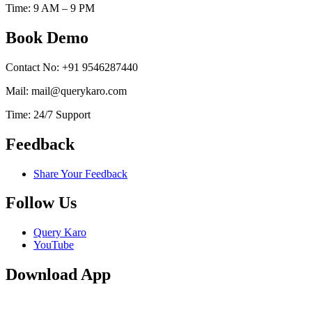
Time: 9 AM – 9 PM
Book Demo
Contact No: +91 9546287440
Mail: mail@querykaro.com
Time: 24/7 Support
Feedback
Share Your Feedback
Follow Us
Query Karo
YouTube
Download App