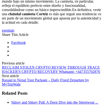
mundo bajo un mismo movimiento. La camiseta, en particular,
refleja el equilibrio perfecto entre diseño y funcionalidad,
consolidándose como un básico imprescindible.En definitiva, vestir
una
chándal camiseta Corteiz
es más que seguir una tendencia: es
ser parte de un movimiento global que apuesta por la autenticidad y
la actitud en cada detalle.
esentials
Share This Article
Facebook
Previous article
RECLAIM STOLEN CRYPTO REVIEW THROUGH TRACE
HACKER'S CRYPTO RECOVERY Whatsapp: ‪+447355702876‬
Next article
Raxaul to Nepal Tour Package – Daily Fixed Departure by
MyTripWale
Related Posts
Stüssy and Stüssy Pull: A Deep Dive into the Streetwear ...