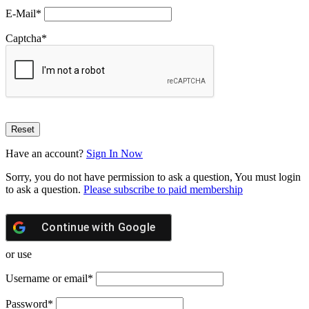
E-Mail
*
Captcha
*
Have an account?
Sign In Now
Sorry, you do not have permission to ask a question, You must login
to ask a question.
Please subscribe to paid membership
Continue with
Google
or use
Username or email
*
Password
*