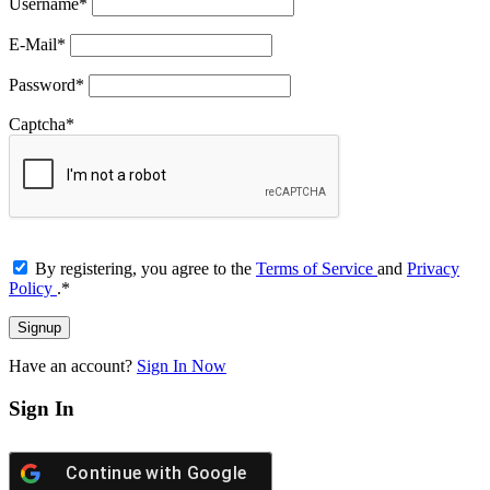
Username
*
E-Mail
*
Password
*
Captcha
*
By registering, you agree to the
Terms of Service
and
Privacy
Policy
.
*
Have an account?
Sign In Now
Sign In
Continue with
Google