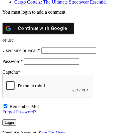
Cargo Corteiz: The Ultimate Streetwear Essential
You must login to add a comment.
Continue with
Google
or use
Username or email
*
Password
*
Captcha
*
Remember Me!
Forgot Password?
Need An Account,
Sign Up Here