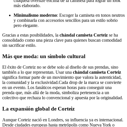
chaqueta oversize encima de la camiseta para lograr un look
más elaborado.
Minimalismo moderno
: Escoger la camiseta en tonos neutros
y combinarla con accesorios sencillos para un estilo sobrio
pero elegante.
Gracias a estas posibilidades, la
chándal camiseta Corteiz
se ha
consolidado como una pieza clave para quienes buscan comodidad
sin sacrificar estilo.
Más que moda: un símbolo cultural
El éxito de Corteiz no se debe solo al diseño de sus prendas, sino
también a lo que representan. Usar una
chándal camiseta Corteiz
significa formar parte de un movimiento que valora la autenticidad,
la comunidad y la exclusividad.Cada drop de la marca se convierte
en un evento. Los fanáticos esperan horas para conseguir una
prenda que, más allá de la moda, simboliza pertenencia a un
colectivo que rechaza lo convencional y apuesta por la originalidad.
La expansión global de Corteiz
Aunque Corteiz nació en Londres, su influencia ya es internacional.
Desde ciudades europeas hasta metrópolis como Nueva York o