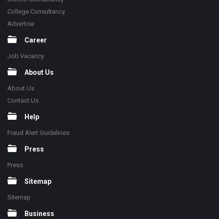
College Consultancy
Advertise
Career
Job Vacancy
About Us
About Us
Contact Us
Help
Fraud Alert Guidelines
Press
Press
Sitemap
Sitemap
Business