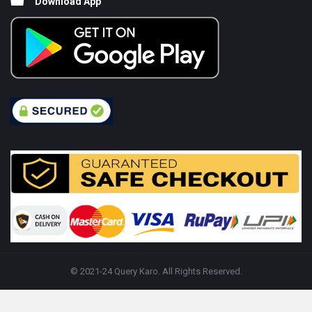
Download App
© 2021-24 Query Karo. All Rights Reserved.